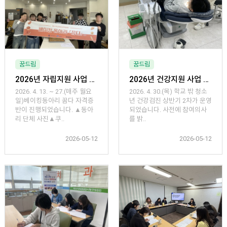
꿈드림
꿈드림
2026년 자립지원 사업 4월「베이킹 동아리 꿉다 자격증반」
2026년 건강지원 사업 「학교 밖 청소년 건강검진 상반기 2차」 운영
2026. 4. 13. ~ 27.(매주 월요
2026. 4. 30.(목) 학교 밖 청소
일)베이킹동아리 꿉다 자격증
년 건강검진 상반기 2차가 운영
반이 진행되었습니다. ▲동아
되었습니다. 사전에 참여의사
리 단체 사진▲쿠..
를 밝..
2026-05-12
2026-05-12