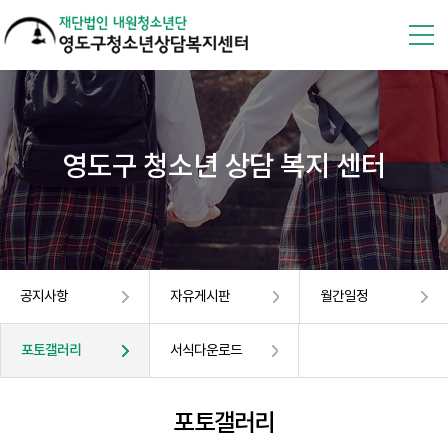
영도구 청소년 상담 복지 센터
공지사항
자유게시판
월간일정
포토갤러리
서식다운로드
포토갤러리