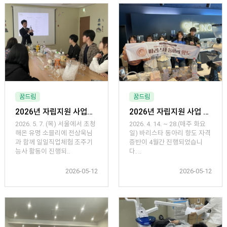
꿈드림
꿈드림
2026년 자립지원 사업「일일직업체험 조주기능사」
2026년 자립지원 사업 4월「바리스타 동아리 향도 자격증반」
2026. 5. 7. (목) 서울에서 초청
2026. 4. 14. ~ 28.(매주 화요
해온 유명 소믈리에 전상욱님
일) 바리스타 동아리 향도 자격
과 함께 일일직업체험 조주기
증반이 4월간 진행되었습니
능사 활동이 진행되..
다. ..
2026-05-12
2026-05-12