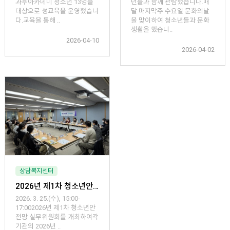
과후아카데미 청소년 13명을
년들과 함께 관람했습니다.매
대상으로 성교육을 운영했습니
달 마지막주 수요일 문화의날
다.교육을 통해 ..
을 맞이하여 청소년들과 문화
생활을 했습니..
2026-04-10
2026-04-02
상담복지센터
2026년 제1차 청소년안전망 실무위원회
2026. 3. 25.(수), 15:00-
17:002026년 제1차 청소년안
전망 실무위원회를 개최하여각
기관의 2026년 ..