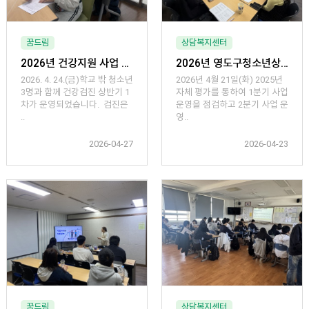
꿈드림
상담복지센터
2026년 건강지원 사업 「학교 밖 청소년 건강검진 상반기 1차」 운영
2026년 영도구청소년상담복지센터 제1분기 평가회 실시
2026. 4. 24.(금)학교 밖 청소년
2026년 4월 21일(화) 2025년
3명과 함께 건강검진 상반기 1
자체 평가를 통하여 1분기 사업
차가 운영되었습니다. 검진은
운영을 점검하고 2분기 사업 운
..
영..
2026-04-27
2026-04-23
꿈드림
상담복지센터