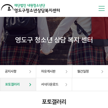
영도구 청소년 상담 복지 센터
공지사항
자유게시판
월간일정
포토갤러리
서식다운로드
포토갤러리