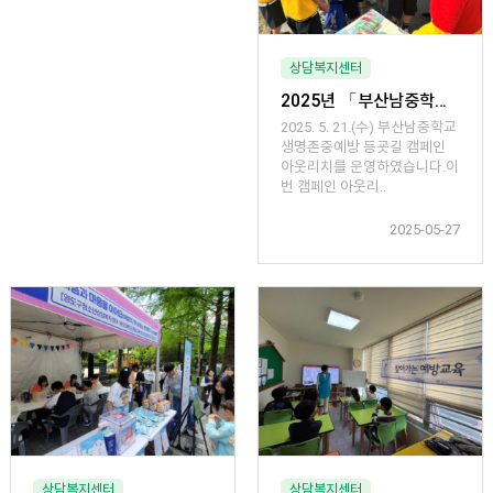
상담복지센터
2025년 「부산남중학교 생명존중예방 캠페인 아웃리치」 운영
2025. 5. 21.(수) 부산남중학교
생명존중예방 등굣길 캠페인
아웃리치를 운영하였습니다.이
번 캠페인 아웃리..
2025-05-27
상담복지센터
상담복지센터