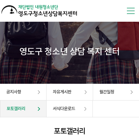
영도구 청소년 상담 복지 센터
공지사항
자유게시판
월간일정
포토갤러리
서식다운로드
포토갤러리