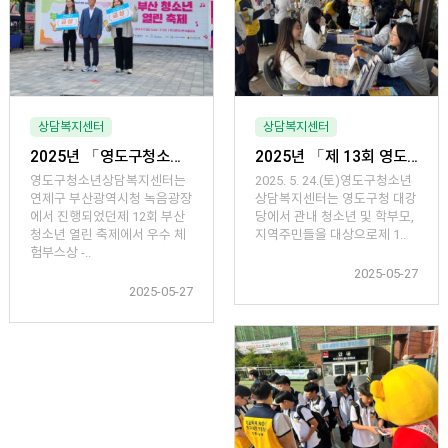
상담복지센터
상담복지센터
2025년 「영도구청소년상담복지센터, 제 12회 부산 청소년 열린 축제 우수 체험부스상 - 금상 수상」
2025년 「제 13회 영도구 청소년 어울림마당 체험부스 아웃리치」
영도구청소년상담복지센터는
2025. 5. 24.(토)영도구청소년
연제구 부산광역시청 녹음광장
상담복지센터는 영도구청 대강
에서 진행되었던제 12회 부산
당에서 관내 청소년 및 학부모,
청소년 열린 축제에서 우수 체
지역주민들을 대상으로제 1..
험부스상 -..
2025-05-27
2025-05-27