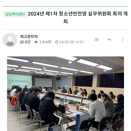
2024년 제1차 청소년안전망 실무위원회 회의 개
상담복지센터
최
최고관리자
0건
1,416회
24-03-28 16:01