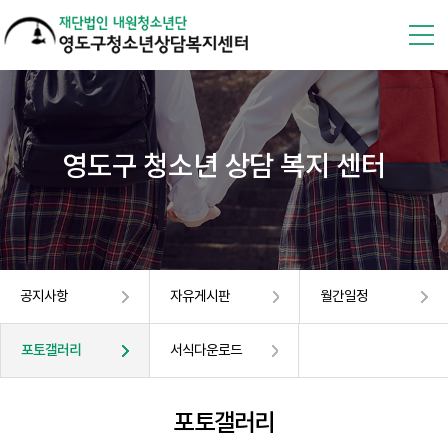
영도구 청소년 상담 복지 센터
공지사항
자유게시판
월간일정
포토갤러리
서식다운로드
포토갤러리