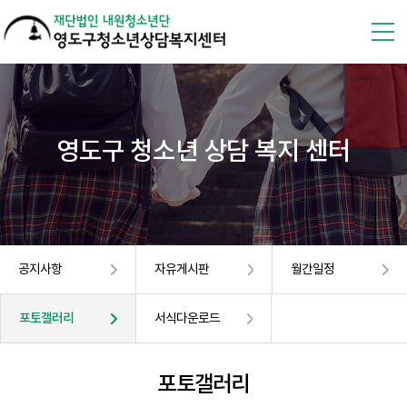
영도구 청소년 상담 복지 센터
공지사항
자유게시판
월간일정
포토갤러리
서식다운로드
포토갤러리