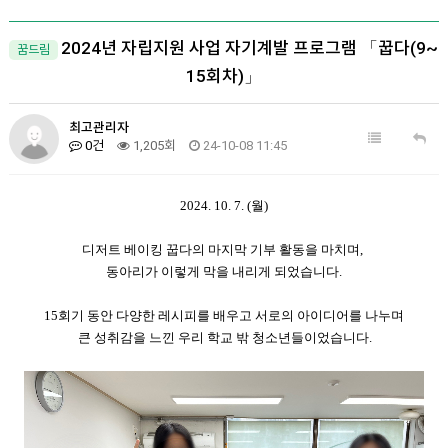
2024년 자립지원 사업 자기계발 프로그램 「꿉다(9~
꿈드림
15회차)」
최고관리자
0건
1,205회
24-10-08 11:45
2024. 10. 7. (월)
디저트 베이킹 꿉다의 마지막 기부 활동을 마치며,
동아리가 이렇게 막을 내리게 되었습니다.
15회기 동안 다양한 레시피를 배우고 서로의 아이디어를 나누며
큰 성취감을 느낀 우리 학교 밖 청소년들이었습니다.