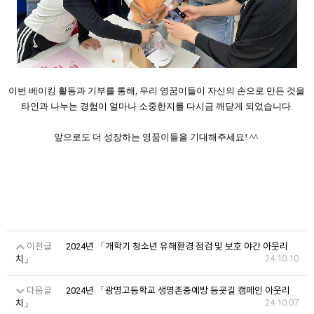
이번 베이킹 활동과 기부를 통해, 우리 영꿈이들이 자신의 손으로 만든 것을
타인과 나누는 경험이 얼마나 소중한지를 다시금 깨닫게 되었습니다.
앞으로도 더 성장하는 영꿈이들을 기대해주세요! ^^
이전글
2024년 「개학기 청소년 유해환경 점검 및 보호 야간 아웃리
24.10.10
치」
다음글
2024년 「광명고등학교 생명존중예방 등굣길 캠페인 아웃리
24.10.07
치」