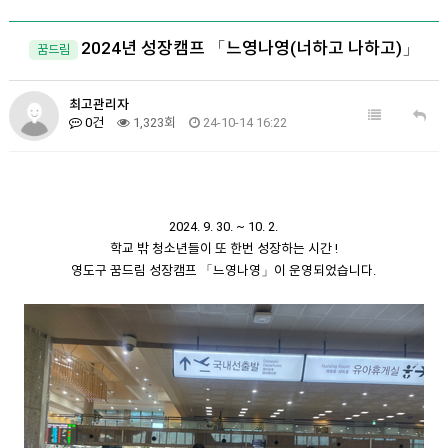
2024년 성장캠프 「느영나영(너하고 나하고)」
꿈드림
최고관리자
0건
1,323회
24-10-14 16:22
2024. 9. 30. ~ 10. 2.
학교 밖 청소년들이 또 한번 성장하는 시간 !
영도구 꿈드림 성장캠프 「느영나영」이 운영되었습니다.