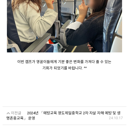
이번 캠프가 영꿈이들에게 기분 좋은 변화를 가져다 줄 수 있는
기회가 되었기를 바랍니다. ^^
이전글
2024년 「예방교육 영도제일중학교 2차 자살 자해 예방 및 생
24.10.17
명존중교육」 운영