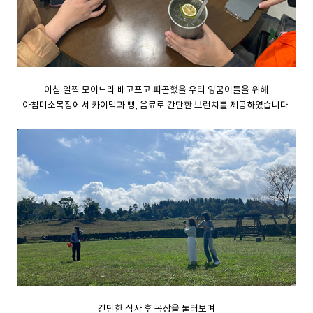
아침 일찍 모이느라 배고프고 피곤했을 우리 영꿈이들을 위해
아침미소목장에서 카이막과 빵, 음료로 간단한 브런치를 제공하였습니다.
간단한 식사 후 목장을 둘러보며