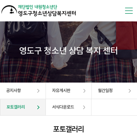
영도구 청소년 상담 복지 센터
공지사항
자유게시판
월간일정
포토갤러리
서식다운로드
포토갤러리