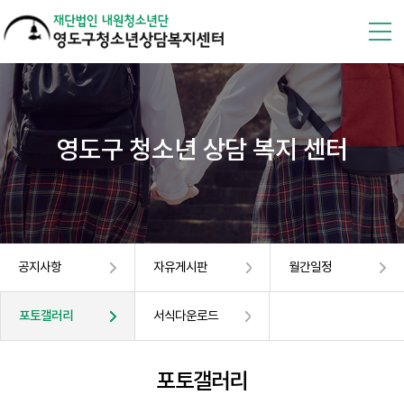
영도구 청소년 상담 복지 센터
공지사항
자유게시판
월간일정
포토갤러리
서식다운로드
포토갤러리