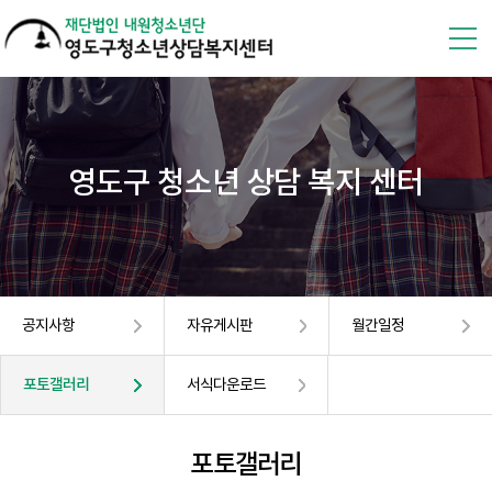
영도구 청소년 상담 복지 센터
공지사항
자유게시판
월간일정
포토갤러리
서식다운로드
포토갤러리