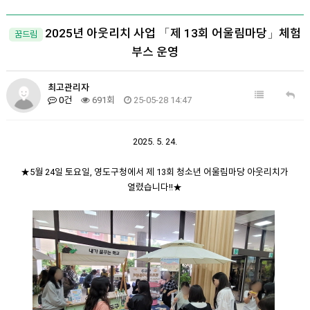
2025년 아웃리치 사업 「제 13회 어울림마당」체험
꿈드림
부스 운영
최고관리자
0건
691회
25-05-28 14:47
2025. 5. 24.
★5월 24일 토요일, 영도구청에서 제 13회 청소년 어울림마당 아웃리치가
열렸습니다!!★