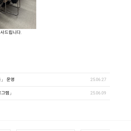
사드립니다.
육」 운영
25.06.27
프로그램」
25.06.09