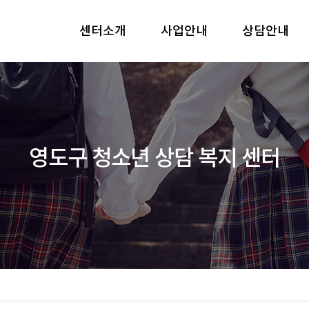
센터소개
사업안내
상담안내
영도구 청소년 상담 복지 센터