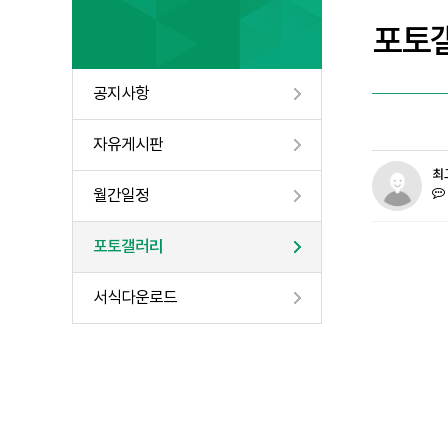
포토
공지사항
자유게시판
최
월간일정
포토갤러리
서식다운로드