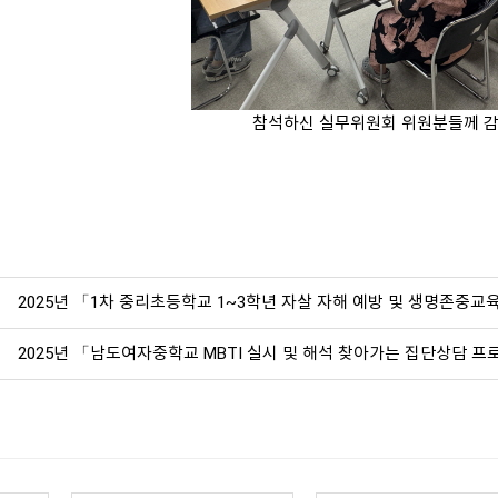
참석하신 실무위원회 위원분들께 감
2025년 「1차 중리초등학교 1~3학년 자살 자해 예방 및 생명존중교
2025년 「남도여자중학교 MBTI 실시 및 해석 찾아가는 집단상담 