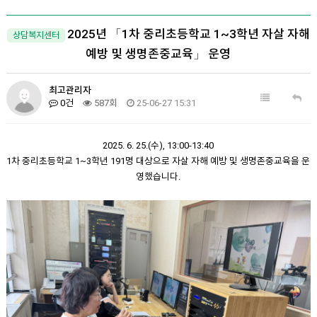
2025년 「1차 중리초등학교 1~3학년 자살 자해
상담복지센터
예방 및 생명존중교육」 운영
최고관리자
0건
587회
25-06-27 15:31
2025. 6. 25.(수), 13:00-13:40
1차 중리초등학교 1~3학년 191명 대상으로 자살 자해 예방 및 생명존중교육을 운
영했습니다.