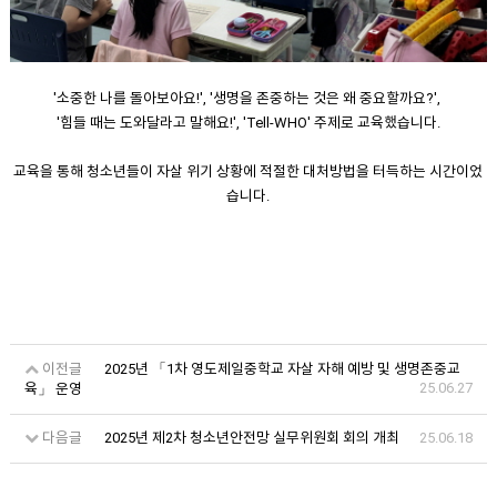
'소중한 나를 돌아보아요!', '생명을 존중하는 것은 왜 중요할까요?',
'힘들 때는 도와달라고 말해요!', 'Tell-WHO' 주제로 교육했습니다.
교육을 통해 청소년들이 자살 위기 상황에 적절한 대처방법을 터득하는 시간이었
습니다.
이전글
2025년 「1차 영도제일중학교 자살 자해 예방 및 생명존중교
25.06.27
육」 운영
다음글
2025년 제2차 청소년안전망 실무위원회 회의 개최
25.06.18