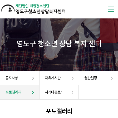
영도구 청소년 상담 복지 센터
공지사항
자유게시판
월간일정
포토갤러리
서식다운로드
포토갤러리