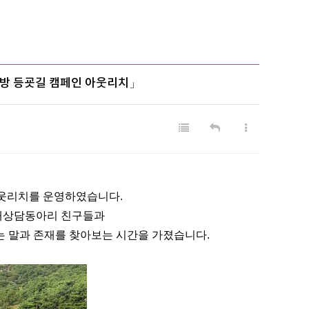
방 등굣길 캠페인 아웃리치」
웃리치를 운영하였습니다.
래상담동아리 친구들
과
 말과 존재를 찾아보는 시간을 가졌습니다.