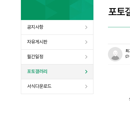
포토
공지사항
자유게시판
최
월간일정
포토갤러리
서식다운로드