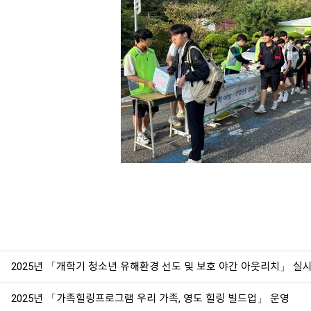
2025년 「개학기 청소년 유해환경 선도 및 보호 야간 아웃리치」 실
2025년 「가족힐링프로그램 우리 가족, 영도 힐링 빌드업」 운영