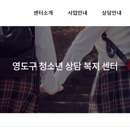
센터소개
사업안내
상담안내
영도구 청소년 상담 복지 센터