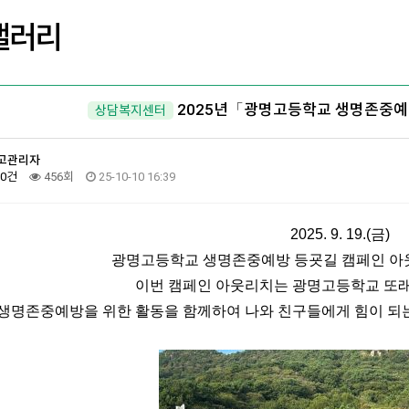
갤러리
2025년「광명고등학교 생명존중예
상담복지센터
고관리자
0건
456회
25-10-10 16:39
2025. 9. 19.(금)
광명고등학교 생명존중예방 등굣길 캠페인 아
이번 캠페인 아웃리치는 광명고등학교 또
생명존중예방을 위한 활동을 함께하여 나와 친구들에게 힘이 되는