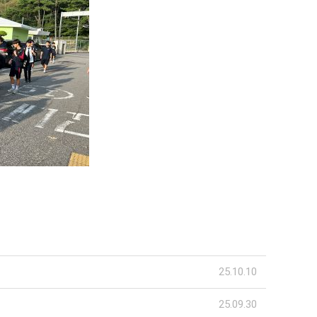
시
25.10.10
25.09.30