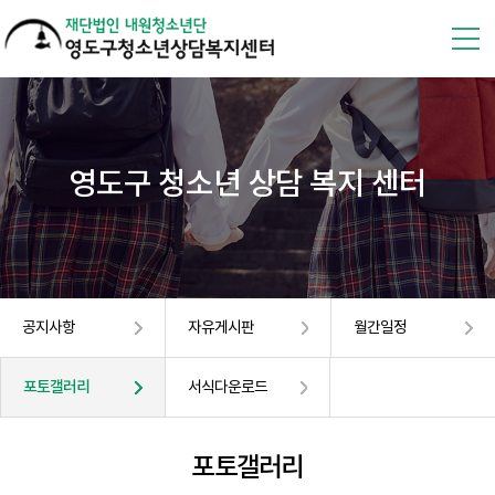
영도구 청소년 상담 복지 센터
공지사항
자유게시판
월간일정
포토갤러리
서식다운로드
포토갤러리