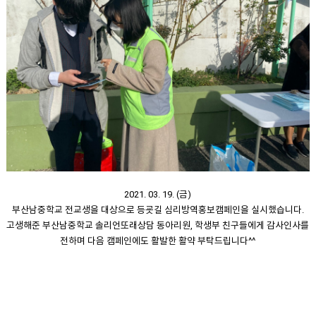
2021. 03. 19. (금)
부산남중학교 전교생을 대상으로 등굣길 심리방역홍보캠페인을 실시했습니다.
고생해준 부산남중학교 솔리언또래상담 동아리원, 학생부 친구들에게 감사인사를
전하며 다음 캠페인에도 활발한 활약 부탁드립니다^^