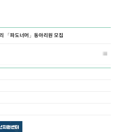
동아리 「파도너머」동아리원 모집