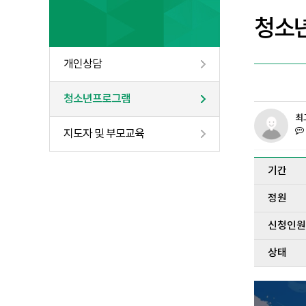
청소
개인상담
청소년프로그램
최
지도자 및 부모교육
기간
정원
신청인원
상태