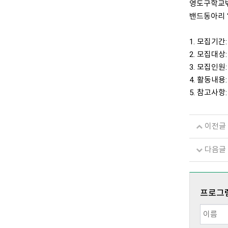
영도구학교
밴드동아리 
1. 모집기간: 
2. 모집대상
3. 모집인원
4. 활동내용
5. 참고사항
이전글
다음글
프로그