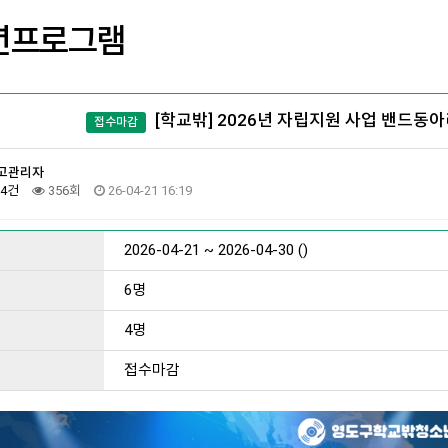
년프로그램
[학교밖] 2026년 자립지원 사업 밴드
접수마감
고관리자
4건
356회
26-04-21 16:19
2026-04-21 ~ 2026-04-30 ()
6명
4명
접수마감