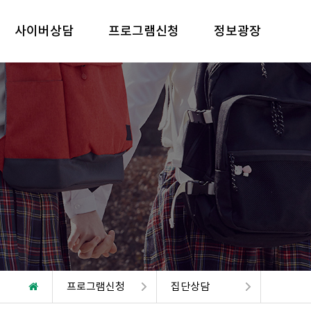
사이버상담
프로그램신청
정보광장
프로그램신청
집단상담