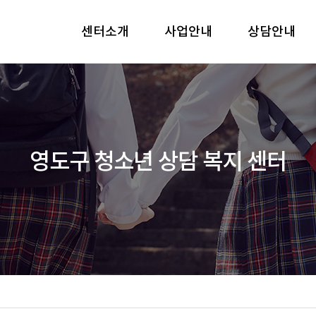
센터소개
사업안내
상담안내
영도구 청소년 상담 복지 센터