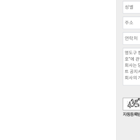
숫자음성듣기
새로고침
자동등록방