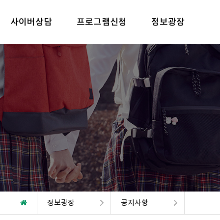
사이버상담
프로그램신청
정보광장
정보광장
공지사항