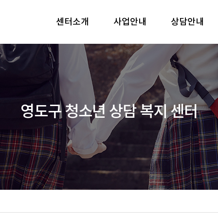
센터소개
사업안내
상담안내
영도구 청소년 상담 복지 센터